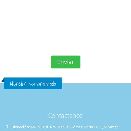
Comentarios:
Atención personalizada:
Contáctanos
Dirección:
Anillo Perif. Nte. Manuel Gómez Morin 6071, Miramar,